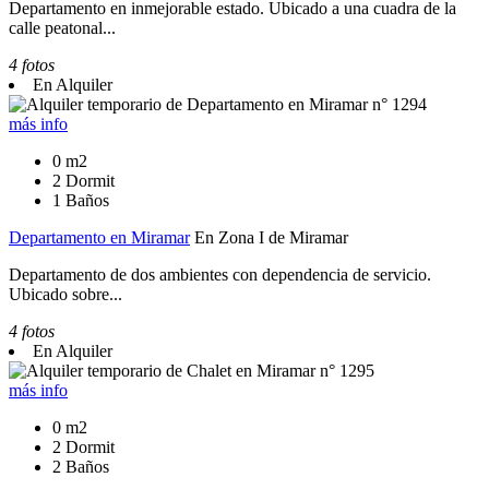
Departamento en inmejorable estado. Ubicado a una cuadra de la
calle peatonal...
4 fotos
En Alquiler
más info
0 m2
2 Dormit
1 Baños
Departamento en Miramar
En Zona I de Miramar
Departamento de dos ambientes con dependencia de servicio.
Ubicado sobre...
4 fotos
En Alquiler
más info
0 m2
2 Dormit
2 Baños