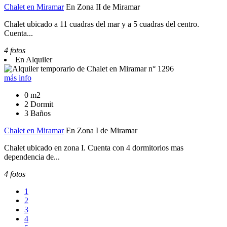
Chalet en Miramar
En Zona II de Miramar
Chalet ubicado a 11 cuadras del mar y a 5 cuadras del centro.
Cuenta...
4 fotos
En Alquiler
más info
0 m2
2 Dormit
3 Baños
Chalet en Miramar
En Zona I de Miramar
Chalet ubicado en zona I. Cuenta con 4 dormitorios mas
dependencia de...
4 fotos
1
2
3
4