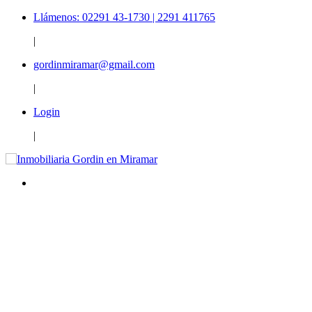
Llámenos: 02291 43-1730 | 2291 411765
|
gordinmiramar@gmail.com
|
Login
|