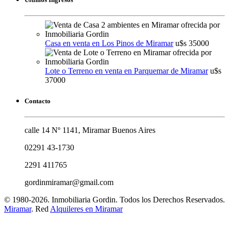
Casa en venta en Los Pinos de Miramar
u$s 35000
Lote o Terreno en venta en Parquemar de Miramar
u$s
37000
Contacto
calle 14 Nº 1141, Miramar Buenos Aires
02291 43-1730
2291 411765
gordinmiramar@gmail.com
© 1980-2026. Inmobiliaria Gordin. Todos los Derechos Reservados.
Miramar
. Red
Alquileres en Miramar