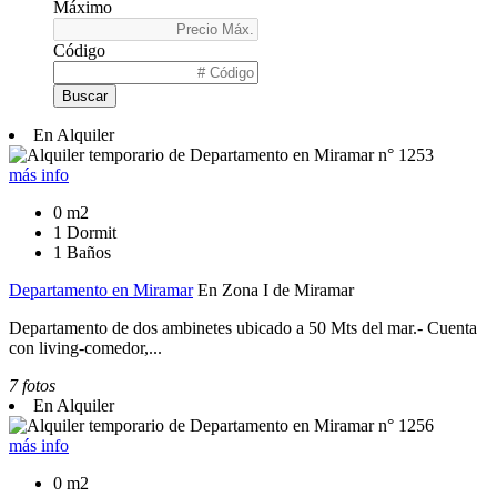
Máximo
Código
Buscar
En Alquiler
más info
0 m2
1 Dormit
1 Baños
Departamento en Miramar
En Zona I de Miramar
Departamento de dos ambinetes ubicado a 50 Mts del mar.- Cuenta
con living-comedor,...
7 fotos
En Alquiler
más info
0 m2