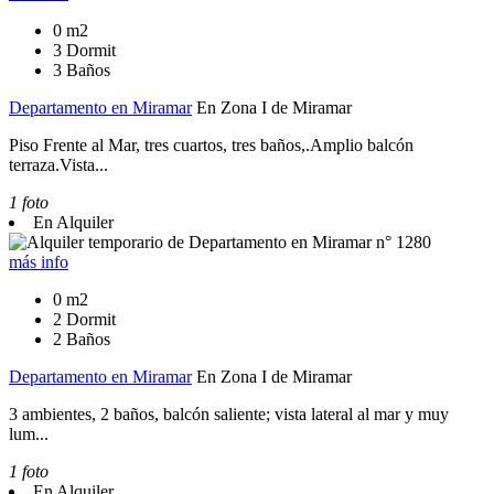
0 m2
3 Dormit
3 Baños
Departamento en Miramar
En Zona I de Miramar
Piso Frente al Mar, tres cuartos, tres baños,.Amplio balcón
terraza.Vista...
1 foto
En Alquiler
más info
0 m2
2 Dormit
2 Baños
Departamento en Miramar
En Zona I de Miramar
3 ambientes, 2 baños, balcón saliente; vista lateral al mar y muy
lum...
1 foto
En Alquiler