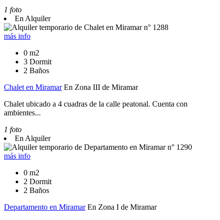
1 foto
En Alquiler
más info
0 m2
3 Dormit
2 Baños
Chalet en Miramar
En Zona III de Miramar
Chalet ubicado a 4 cuadras de la calle peatonal. Cuenta con
ambientes...
1 foto
En Alquiler
más info
0 m2
2 Dormit
2 Baños
Departamento en Miramar
En Zona I de Miramar