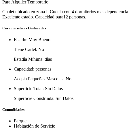
Para Alquiler Temporario
Chalet ubicado en zona I. Cuenta con 4 dormitorios mas dependencia 
Excelente estado. Capacidad para12 personas.
Características Destacadas
Estado:
Muy Bueno
Tiene Cartel:
No
Estadía Mínima:
días
Capacidad:
personas
Acepta Pequeñas Mascotas:
No
Superficie Total:
Sin Datos
Superficie Construida:
Sin Datos
Comodidades
Parque
Habitación de Servicio