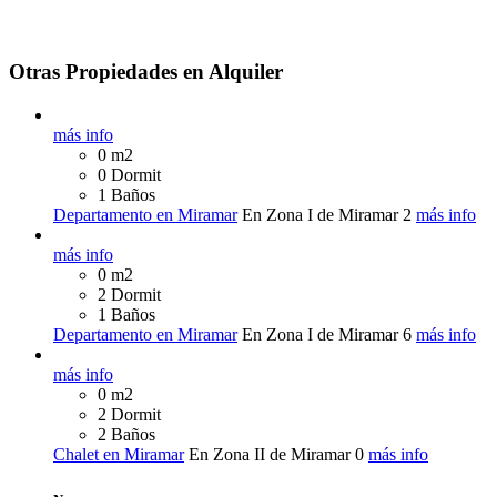
Otras Propiedades en Alquiler
más info
0 m2
0 Dormit
1 Baños
Departamento en Miramar
En Zona I de Miramar
2
más info
más info
0 m2
2 Dormit
1 Baños
Departamento en Miramar
En Zona I de Miramar
6
más info
más info
0 m2
2 Dormit
2 Baños
Chalet en Miramar
En Zona II de Miramar
0
más info