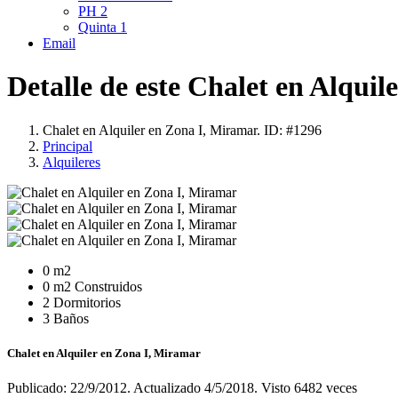
PH
2
Quinta
1
Email
Detalle de este Chalet en Alquil
Chalet en Alquiler en Zona I, Miramar. ID: #1296
Principal
Alquileres
0 m2
0 m2 Construidos
2 Dormitorios
3 Baños
Chalet en Alquiler en Zona I, Miramar
Publicado: 22/9/2012. Actualizado 4/5/2018. Visto 6482 veces