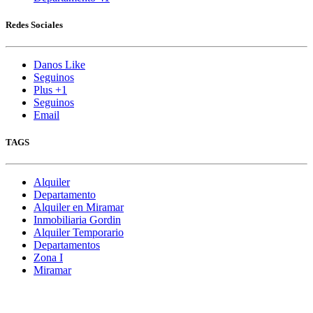
Redes Sociales
Danos Like
Seguinos
Plus +1
Seguinos
Email
TAGS
Alquiler
Departamento
Alquiler en Miramar
Inmobiliaria Gordin
Alquiler Temporario
Departamentos
Zona I
Miramar