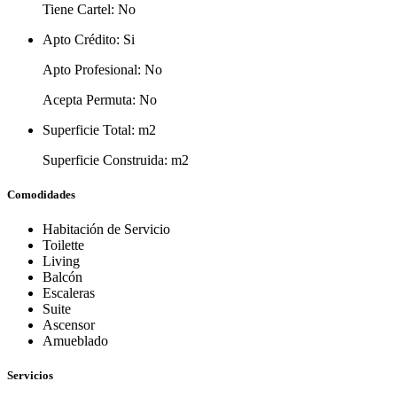
Tiene Cartel:
No
Apto Crédito:
Si
Apto Profesional:
No
Acepta Permuta:
No
Superficie Total:
m2
Superficie Construida:
m2
Comodidades
Habitación de Servicio
Toilette
Living
Balcón
Escaleras
Suite
Ascensor
Amueblado
Servicios