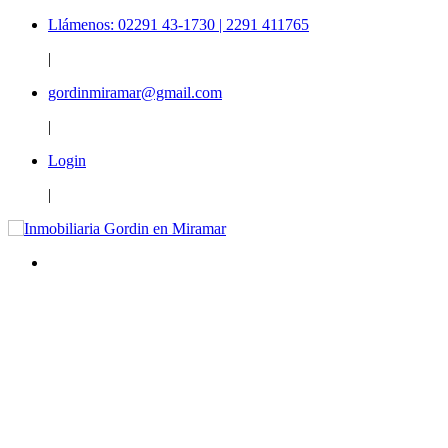
Llámenos: 02291 43-1730 | 2291 411765
|
gordinmiramar@gmail.com
|
Login
|