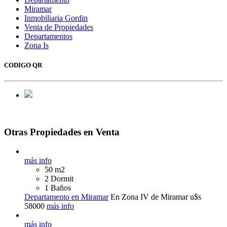
Miramar
Inmobiliaria Gordin
Venta de Propiedades
Departamentos
Zona Is
CODIGO QR
Otras Propiedades en Venta
más info
50 m2
2 Dormit
1 Baños
Departamento en Miramar
En Zona IV de Miramar
u$s
58000
más info
más info