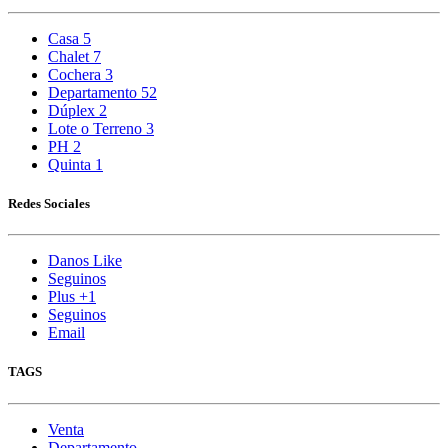
Casa
5
Chalet
7
Cochera
3
Departamento
52
Dúplex
2
Lote o Terreno
3
PH
2
Quinta
1
Redes Sociales
Danos Like
Seguinos
Plus +1
Seguinos
Email
TAGS
Venta
Departamento