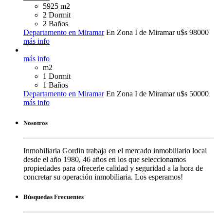
5925 m2
2 Dormit
2 Baños
Departamento en Miramar
En Zona I de Miramar
u$s 98000
más info
más info
m2
1 Dormit
1 Baños
Departamento en Miramar
En Zona I de Miramar
u$s 50000
más info
Nosotros
Inmobiliaria Gordin trabaja en el mercado inmobiliario local
desde el año 1980, 46 años en los que seleccionamos
propiedades para ofrecerle calidad y seguridad a la hora de
concretar su operación inmobiliaria. Los esperamos!
Búsquedas Frecuentes